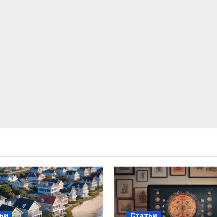
ьи
Статьи