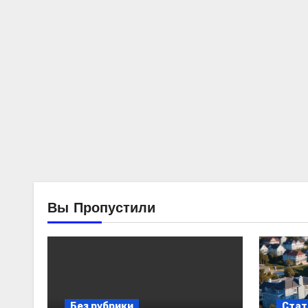
Вы Пропустили
Без рубрики
Стат