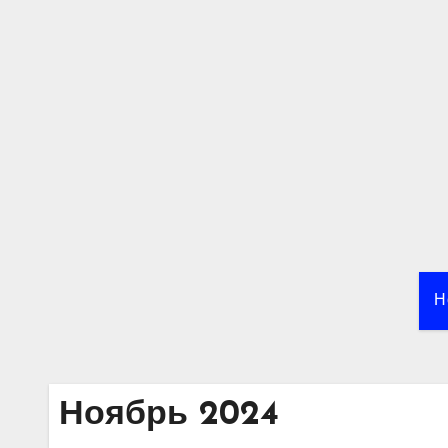
Перейти
к
содержимому
Н
Ноябрь 2024