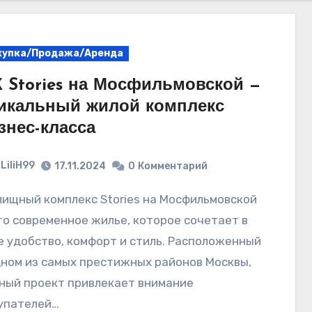
купка/Продажа/Аренда
 Stories на Мосфильмовской —
икальный жилой комплекс
знес-класса
LiliH99
17.11.2024
0
Комментарий
то современное жилье, которое сочетает в
е удобство, комфорт и стиль. Расположенный
дном из самых престижных районов Москвы,
ный проект привлекает внимание
упателей…