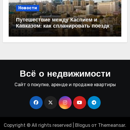
Новости
Путешествие между Каспием и
Кавказом: как спланировать поездку
из Махачкалы в Баку
Всё о недвижимости
Сайт о покупке, аренде и продаже квартиры
Copyright © All rights reserved
|
Blogus
от
Themeansar
.