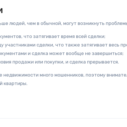
и
ьше людей, чем в обычной, могут возникнуть проблем
ументов, что затягивает время всей сделки;
 участниками сделки, что также затягивает весь пр
документами и сделка может вообще не завершиться;
ловия продажи или покупки, и сделка прерывается.
ере недвижимости много мошенников, поэтому внимат
й квартиры.