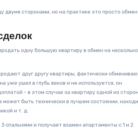
 двумя сторонами, но на практике это просто обмен
сделок
продать одну большую квартиру в обмен на несколько
продают друг другу квартиры, фактически обмениваю
а уже ушел в глубь веков и не используется, он
оплатой – в этом случае за квартиру одной из сторо
а может быть технически в лучшем состоянии, находи
кой и т. д.
3 спальнями и получает взамен апартаменты с 1 и 2