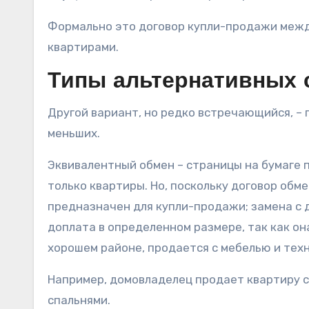
Формально это договор купли-продажи между
квартирами.
Типы альтернативных 
Другой вариант, но редко встречающийся, – 
меньших.
Эквивалентный обмен – страницы на бумаге 
только квартиры. Но, поскольку договор обмен
предназначен для купли-продажи; замена с д
доплата в определенном размере, так как он
хорошем районе, продается с мебелью и техни
Например, домовладелец продает квартиру с 
спальнями.