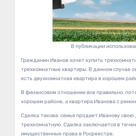
В публикации использов
Гражданин Иванов хочет купить трехкомнатну
трехкомнатные квартиры. В данном случае о
есть двухкомнатная квартира в хорошем рай
В финансовом отношении все правильно, пот
хорошем районе, а квартира Иванова с ремон
Сделка такова: семья продает Иванову свою 
трехкомнатную. Сделка заключается в течени
имущественные права в Росреестре.