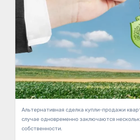
Альтернативная сделка купли-продажи квартиры – это, по сути, обмен одного дома на другой. В этом
случае одновременно заключаются нескольк
собственности.