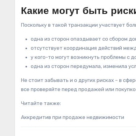
Какие могут быть риск
Поскольку в такой транзакции участвует бол
одна из сторон опаздывает со сбором док
отсутствует координация действий между
у кого-то могут возникнуть проблемы с 
одна из сторон передумала, изменила ус
Не стоит забывать и о других рисках – в сф
все проверяйте перед продажей или покупко
Читайте также:
Аккредитив при продаже недвижимости