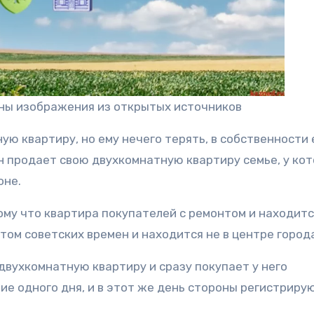
аны изображения из открытых источников
ю квартиру, но ему нечего терять, в собственности 
н продает свою двухкомнатную квартиру семье, у ко
оне.
ому что квартира покупателей с ремонтом и находитс
том советских времен и находится не в центре город
двухкомнатную квартиру и сразу покупает у него
е одного дня, и в этот же день стороны регистриру