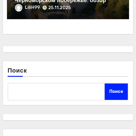
Черноморском побережье: обзор
рынка недвижимости
LiliH99
25.11.2025
Поиск
Поиск