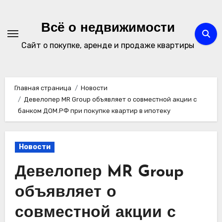
Перейти
к
Всё о недвижимости
содержимому
Сайт о покупке, аренде и продаже квартиры
Главная страница
Новости
Девелопер MR Group объявляет о совместной акции с
банком ДОМ.РФ при покупке квартир в ипотеку
Новости
Девелопер MR Group
объявляет о
совместной акции с