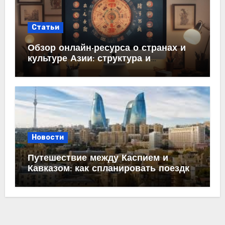
Статьи
Обзор онлайн-ресурса о странах и
культуре Азии: структура и
содержание
Новости
Путешествие между Каспием и
Кавказом: как спланировать поездку
из Махачкалы в Баку