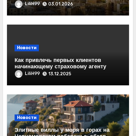
из Махачкалы в Баку
LiliH99
03.01.2026
Новости
Как привлечь первых клиентов
начинающему страховому агенту
LiliH99
13.12.2025
Новости
Элитные виллы у моря в горах на