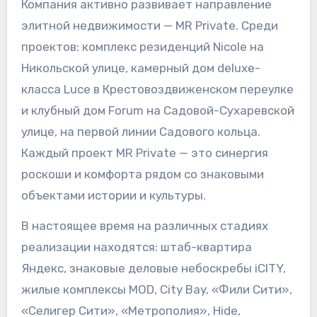
Компания активно развивает направление
элитной недвижимости — MR Private. Среди
проектов: комплекс резиденций Nicole на
Никольской улице, камерный дом deluxe-
класса Luce в Крестовоздвиженском переулке
и клубный дом Forum на Садовой-Сухаревской
улице, на первой линии Садового кольца.
Каждый проект MR Private — это синергия
роскоши и комфорта рядом со знаковыми
объектами истории и культуры.
В настоящее время на различных стадиях
реализации находятся: штаб-квартира
Яндекс, знаковые деловые небоскребы iCITY,
жилые комплексы MOD, City Bay, «Фили Сити»,
«Селигер Сити», «Метрополия», Hide,