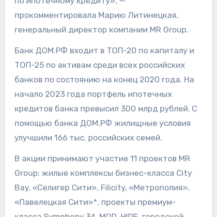
по ипотечному кредиту», —
прокомментировала Марию Литинецкая,
генеральный директор компании MR Group.
Банк ДОМ.РФ входит в ТОП-20 по капиталу и
ТОП-25 по активам среди всех российских
банков по состоянию на конец 2020 года. На
начало 2023 года портфель ипотечных
кредитов банка превысил 300 млрд рублей. С
помощью банка ДОМ.РФ жилищные условия
улучшили 166 тыс. российских семей.
В акции принимают участие 11 проектов MR
Group: жилые комплексы бизнес-класса City
Bay, «Селигер Сити», Filicity, «Метрополия»,
«Павелецкая Сити»*, проекты премиум-
класса Symphony 34, MOD, HIDE, городской