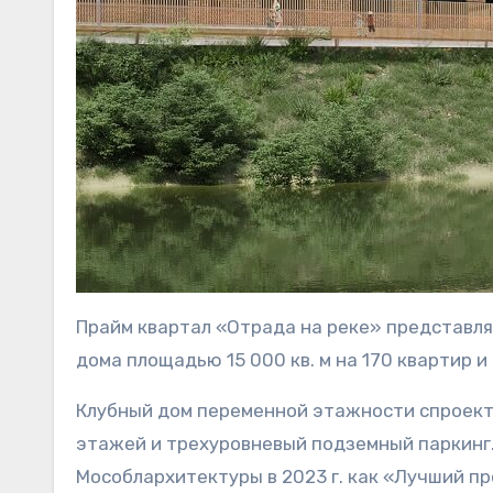
Прайм квартал «Отрада на реке» представля
дома площадью 15 000 кв. м на 170 квартир 
Клубный дом переменной этажности спроекти
этажей и трехуровневый подземный паркинг.
Мособлархитектуры в 2023 г. как «Лучший п