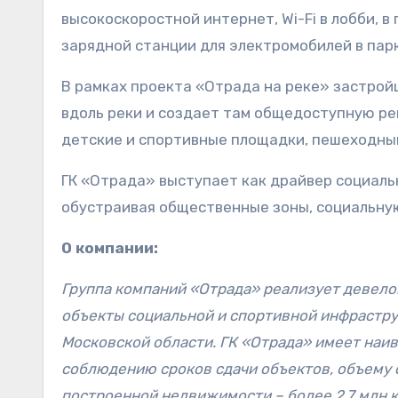
высокоскоростной интернет, Wi-Fi в лобби, в
зарядной станции для электромобилей в пар
В рамках проекта «Отрада на реке» застр
вдоль реки и создает там общедоступную ре
детские и спортивные площадки, пешеходны
ГК «Отрада» выступает как драйвер социаль
обустраивая общественные зоны, социальную
О компании:
Группа компаний «Отрада» реализует девел
объекты социальной и спортивной инфрастру
Московской области. ГК «Отрада» имеет наив
соблюдению сроков сдачи объектов, объему
построенной недвижимости – более 2,7 млн к