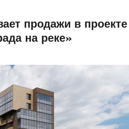
ает продажи в проекте
ада на реке»