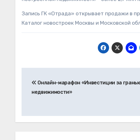
Запись ГК «Отрада» открывает продажи в пр
Каталог новостроек Москвы и Московской об
Навигация
Онлайн-марафон «Инвестиции за грань
по
недвижимости»
записям