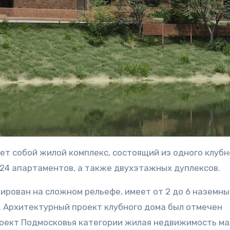
ет собой жилой комплекс, состоящий из одного клубн
и 24 апартаментов, а также двухэтажных дуплексов.
рован на сложном рельефе, имеет от 2 до 6 наземны
 Архитектурный проект клубного дома был отмечен
роект Подмосковья категории жилая недвижимость ма