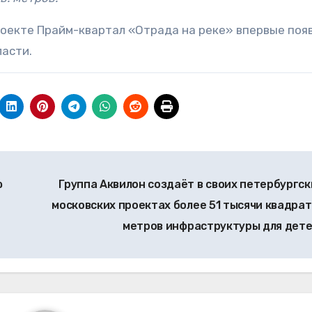
оекте Прайм-квартал «Отрада на реке» впервые поя
ласти.
ю
Группа Аквилон создаёт в своих петербургск
московских проектах более 51 тысячи квадра
метров инфраструктуры для дет