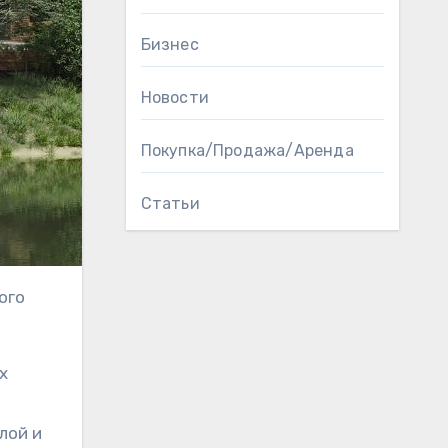
Бизнес
Новости
Покупка/Продажа/Аренда
Статьи
ого
х
лой и