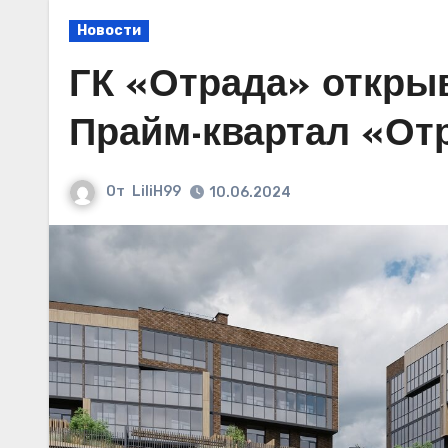
Новости
ГК «Отрада» открыв
Прайм-квартал «Отр
От
LiliH99
10.06.2024