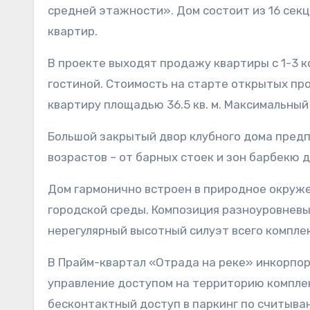
средней этажности». Дом состоит из 16 секци
квартир.
В проекте выходят продажу квартиры с 1-3 к
гостиной. Стоимость на старте открытых пр
квартиру площадью 36.5 кв. м. Максимальный 
Большой закрытый двор клубного дома предп
возрастов – от барных стоек и зон барбекю 
Дом гармонично встроен в природное окруж
городской среды. Композиция разноуровнев
нерегулярный высотный силуэт всего комплек
В Прайм-квартал «Отрада на реке» инкорпо
управление доступом на территорию комплекс
бесконтактный доступ в паркинг по считыва