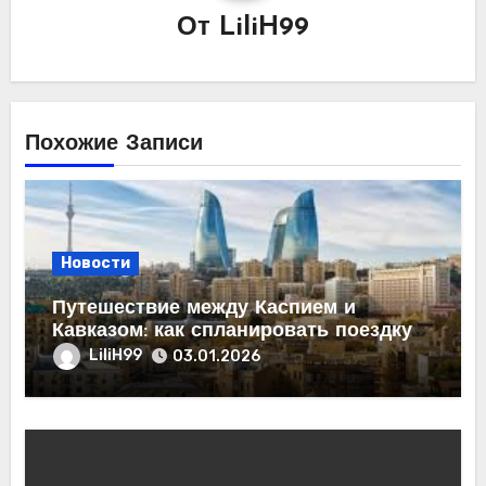
От
LiliH99
Похожие Записи
Новости
Путешествие между Каспием и
Кавказом: как спланировать поездку
из Махачкалы в Баку
LiliH99
03.01.2026