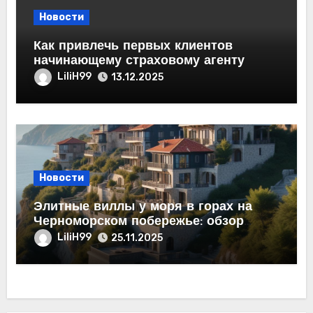
Новости
Как привлечь первых клиентов
начинающему страховому агенту
LiliH99
13.12.2025
Новости
Элитные виллы у моря в горах на
Черноморском побережье: обзор
рынка недвижимости
LiliH99
25.11.2025