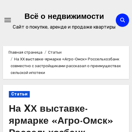
Перейти
к
Всё о недвижимости
содержимому
Сайт о покупке, аренде и продаже квартиры
Главная страница
Статьи
На XХ выставке-ярмарке «Агро-Омск» Россельхозбанк
совместно с застройщиками рассказал о преимуществах
сельской ипотеки
Статьи
На XХ выставке-
ярмарке «Агро-Омск»