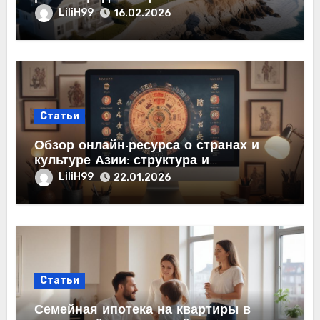
LiliH99
16.02.2026
Статьи
Обзор онлайн-ресурса о странах и
культуре Азии: структура и
содержание
LiliH99
22.01.2026
Статьи
Семейная ипотека на квартиры в