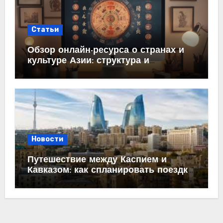
Статьи
Обзор онлайн-ресурса о странах и
культуре Азии: структура и
содержание
Новости
Путешествие между Каспием и
Кавказом: как спланировать поездку
из Махачкалы в Баку