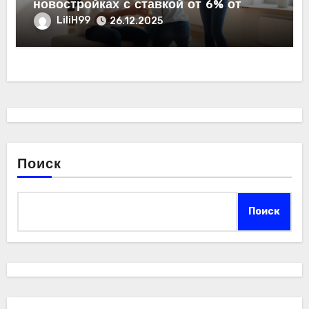
новостройках с ставкой от 6% от
застройщика
LiliH99
26.12.2025
Поиск
Поиск