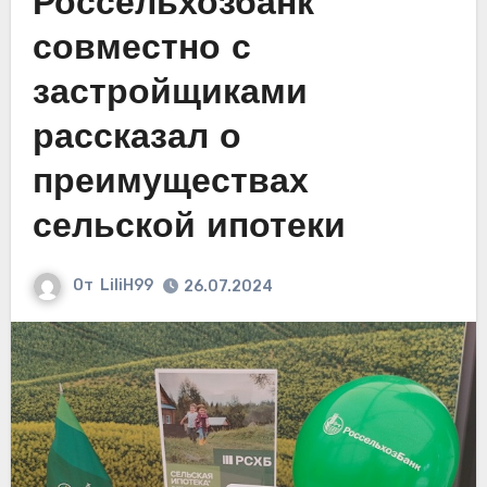
Россельхозбанк
совместно с
застройщиками
рассказал о
преимуществах
сельской ипотеки
От
LiliH99
26.07.2024