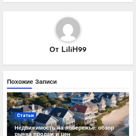
От
LiliH99
Похожие Записи
Статьи
Недвижимость на побережье: обзор
рынка продаж и цен