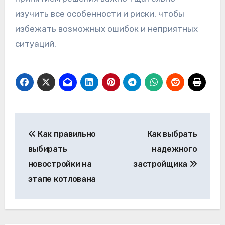
изучить все особенности и риски, чтобы
избежать возможных ошибок и неприятных
ситуаций.
Навигация
Как правильно
Как выбрать
по
выбирать
надежного
записям
новостройки на
застройщика
этапе котлована