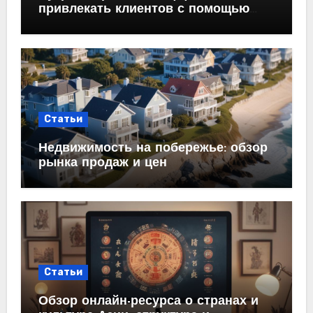
привлекать клиентов с помощью
холодных email-рассылок
Статьи
Недвижимость на побережье: обзор
рынка продаж и цен
Статьи
Обзор онлайн-ресурса о странах и