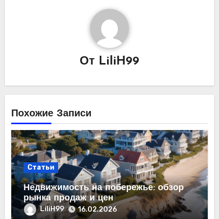
От
LiliH99
Похожие Записи
Статьи
Недвижимость на побережье: обзор
рынка продаж и цен
LiliH99
16.02.2026