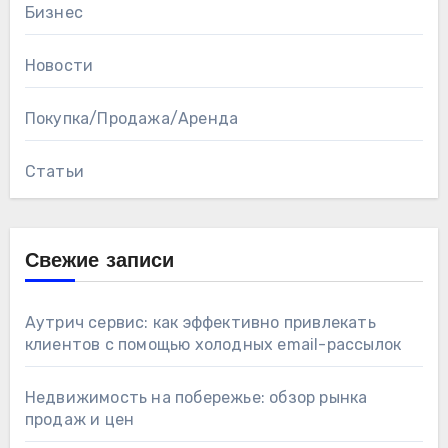
Бизнес
Новости
Покупка/Продажа/Аренда
Статьи
Свежие записи
Аутрич сервис: как эффективно привлекать
клиентов с помощью холодных email-рассылок
Недвижимость на побережье: обзор рынка
продаж и цен