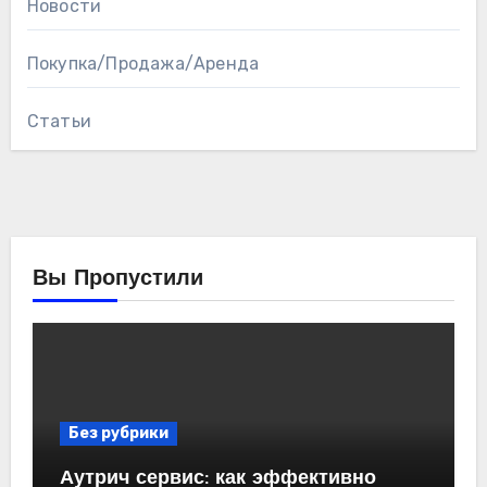
Новости
Покупка/Продажа/Аренда
Статьи
Вы Пропустили
Без рубрики
Аутрич сервис: как эффективно