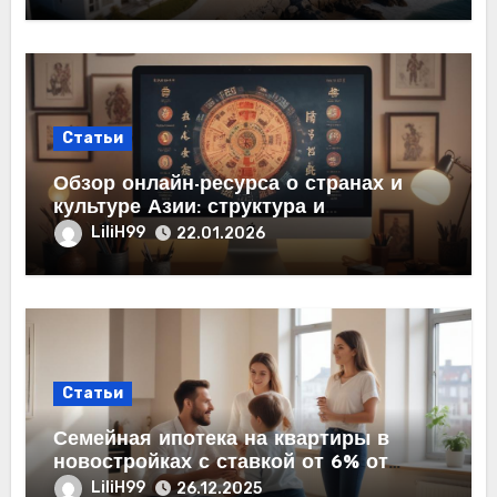
Статьи
Обзор онлайн-ресурса о странах и
культуре Азии: структура и
содержание
LiliH99
22.01.2026
Статьи
Семейная ипотека на квартиры в
новостройках с ставкой от 6% от
застройщика
LiliH99
26.12.2025