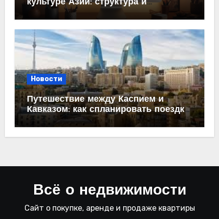
культуре Азии: структура и
содержание
Новости
Путешествие между Каспием и
Кавказом: как спланировать поездку
из Махачкалы в Баку
Всё о недвижимости
Сайт о покупке, аренде и продаже квартиры