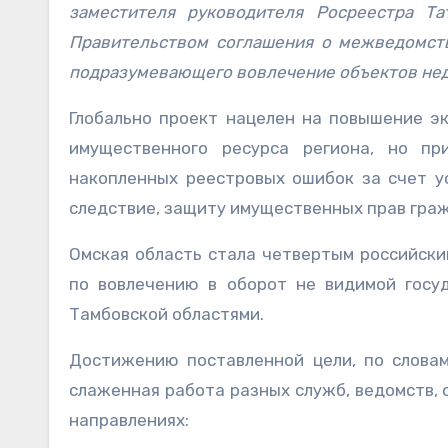
заместителя руководителя Росреестра Т
Правительством соглашения о межведомств
подразумевающего вовлечение объектов нед
Глобально проект нацелен на повышение э
имущественного ресурса региона, но пр
накопленных реестровых ошибок за счет у
следствие, защиту имущественных прав гра
Омская область стала четвертым российски
по вовлечению в оборот не видимой госуд
Тамбовской областями.
Достижению поставленной цели, по словам
слаженная работа разных служб, ведомств, 
направлениях: