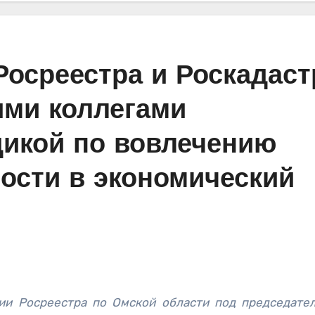
Росреестра и Роскадаст
ими коллегами
икой по вовлечению
ости в экономический