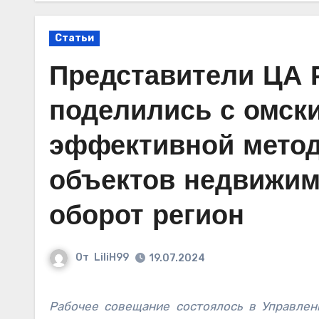
Статьи
Представители ЦА 
поделились с омск
эффективной метод
объектов недвижим
оборот регион
От
LiliH99
19.07.2024
Рабочее совещание состоялось в Управлении Росреестра по Омской области под председательством