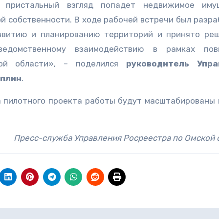
 пристальный взгляд попадет недвижимое имущ
й собственности. В ходе рабочей встречи был разра
звитию и планированию территорий и принято ре
ведомственному взаимодействию в рамках пов
кой области», – поделился
руководитель Упра
аплин
.
а пилотного проекта работы будут масштабированы 
Пресс-служба Управления Росреестра по Омской 