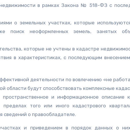
 недвижимости в рамках Закона № 518-ФЗ с посл
иями о земельных участках, которые используютс
е поиск неоформленных земель, занятых объ
тельства, которые не учтены в кадастре недвижимос
твия в характеристиках, с последующим внесением
эффективной деятельности по вовлечению «не рабо
ой области будут способствовать комплексные када
е пространственное и информационное описание 
 пределах того или иного кадастрового квартал
ия сведений о правообладателе.
участках и приведением в порядок данных о ни