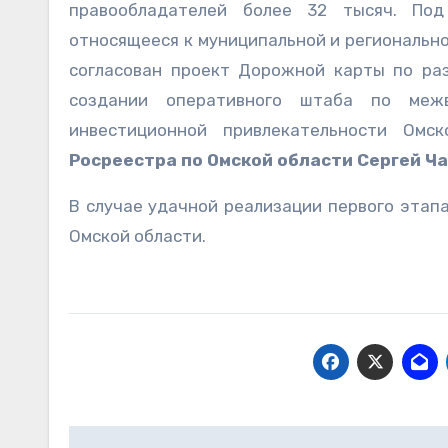
правообладателей более 32 тысяч. Под
относящееся к муниципальной и регионально
согласован проект Дорожной карты по ра
создании оперативного штаба по меж
инвестиционной привлекательности Омс
Росреестра по Омской области Сергей Ч
В случае удачной реализации первого этап
Омской области.
Навигация