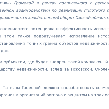
атьяны Громовой в рамках подписанного с регио
енном взаимодействии по реализации пилотного п
вижимости в хозяйственный оборот Омской области.
кономического потенциала и эффективность исполь
и этом также подразумевает исправление исто
становления точных границ объектов недвижимости
ждан.
м субъектом, где будет внедрен такой комплексный
арству недвижимости, вслед за Псковской, Смоле
 Татьяны Громовой, должна способствовать совме
органов и организаций региона с акцентом на трех о