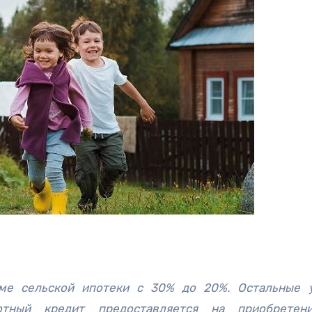
мме сельской ипотеки с 30% до 20%. Остальные 
отный кредит предоставляется на приобретен