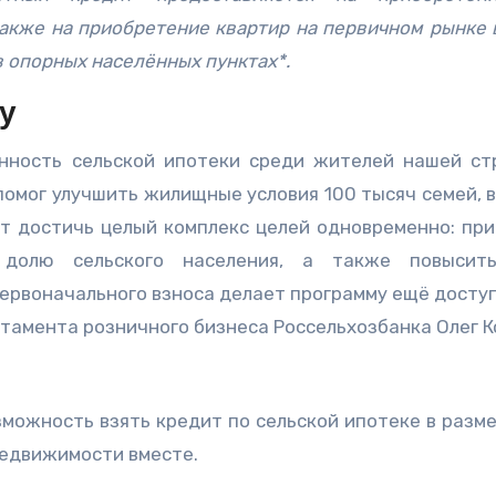
также на приобретение квартир на первичном рынке 
в опорных населённых пунктах*.
у
ность сельской ипотеки среди жителей нашей ст
помог улучшить жилищные условия 100 тысяч семей, 
ет достичь целый комплекс целей одновременно: при
ь долю сельского населения, а также повысит
ервоначального взноса делает программу ещё доступ
амента розничного бизнеса Россельхозбанка Олег К
зможность взять кредит по сельской ипотеке в разме
недвижимости вместе.