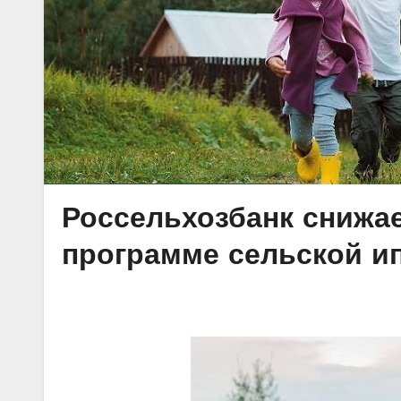
Россельхозбанк снижа
программе сельской и