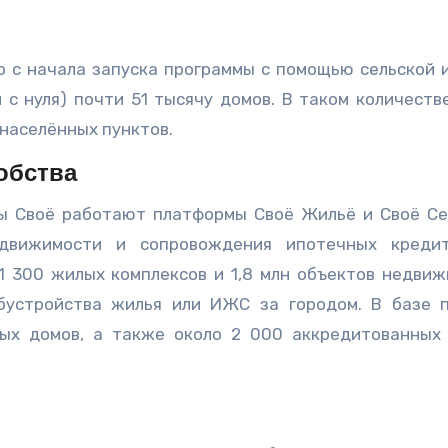
то с начала запуска программы с помощью сельской 
 с нуля) почти 51 тысячу домов. В таком количеств
 населённых пунктов.
обства
мы Своё работают платформы Своё Жильё и Своё Се
движимости и сопровождения ипотечных кредит
 300 жилых комплексов и 1,8 млн объектов недвиж
бустройства жилья или ИЖС за городом. В базе 
ных домов, а также около 2 000 аккредитованных