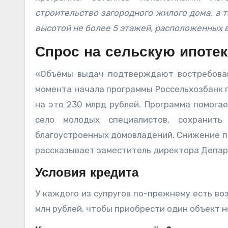
строительство загородного жилого дома, а 
высотой не более 5 этажей, расположенных 
Спрос на сельскую ипотек
«Объёмы выдач подтверждают востребован
момента начала программы Россельхозбанк 
на это 230 млрд рублей. Программа помога
село молодых специалистов, сохранит
благоустроенных домовладений. Снижение п
рассказывает заместитель директора Департ
Условия кредита
У каждого из супругов по-прежнему есть во
млн рублей, чтобы приобрести один объект 