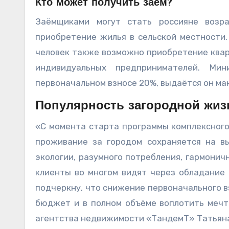
Кто может получить заём?
Заёмщиками могут стать россияне возр
приобретение жилья в сельской местности.
человек также возможно приобретение квар
индивидуальных предпринимателей. М
первоначальном взносе 20%, выдаётся он мак
Популярность загородной жиз
«С момента старта программы комплексного
проживание за городом сохраняется на вы
экологии, разумного потребления, гармонич
клиенты во многом видят через обладание
подчеркну, что снижение первоначального в
бюджет и в полном объёме воплотить мечт
агентства недвижимости «ТандемТ» Татьяна