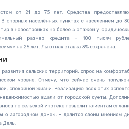
астом от 21 до 75 лет. Средства предоставляю
 В опорных населённых пунктах с населением до 3
тир в новостройках не более 5 этажей у юридически
инимальный размер кредита – 100 тысяч рубл
симум на 25 лет. Льготная ставка 3% сохранена.
ни
 развития сельских территорий, спрос на комфорта
соком уровне. Отмечу, что сейчас очень популяр
ной, спокойной жизни. Реализацию всех этих аспект
 недвижимостью вдали от городской суеты. Дополн
зноса по сельской ипотеке позволит клиентам сплан
ы о загородном доме», – делится своим мнением д
 Дель.