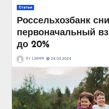
Статьи
Россельхозбанк сн
первоначальный вз
до 20%
От
LiliH99
24.03.2024