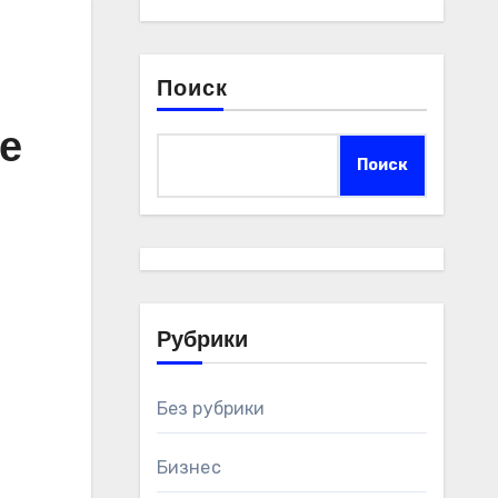
Поиск
е
Поиск
Рубрики
Без рубрики
Бизнес