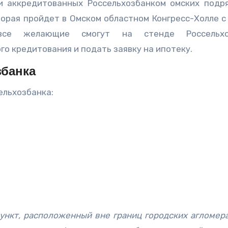
и аккредитованных Россельхозбанком омских подр
орая пройдет в Омском областном Конгресс-Холле с 
се желающие смогут на стенде Россельхо
о кредитования и подать заявку на ипотеку.
банка
ельхозбанка:
ункт, расположенный вне границ городских агломера