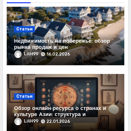
Статьи
Недвижимость на побережье: обзор
рынка продаж и цен
LiliH99
16.02.2026
Статьи
Обзор онлайн-ресурса о странах и
культуре Азии: структура и
содержание
LiliH99
22.01.2026