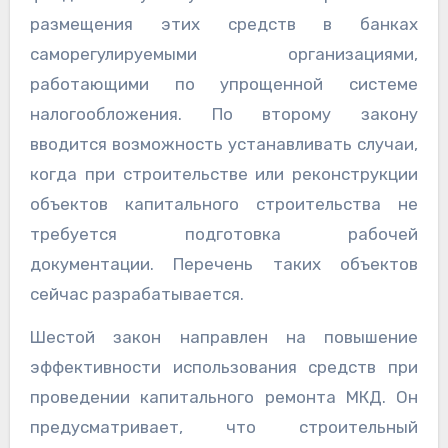
размещения этих средств в банках
саморегулируемыми организациями,
работающими по упрощенной системе
налогообложения. По второму закону
вводится возможность устанавливать случаи,
когда при строительстве или реконструкции
объектов капитального строительства не
требуется подготовка рабочей
документации. Перечень таких объектов
сейчас разрабатывается.
Шестой закон направлен на повышение
эффективности использования средств при
проведении капитального ремонта МКД. Он
предусматривает, что строительный