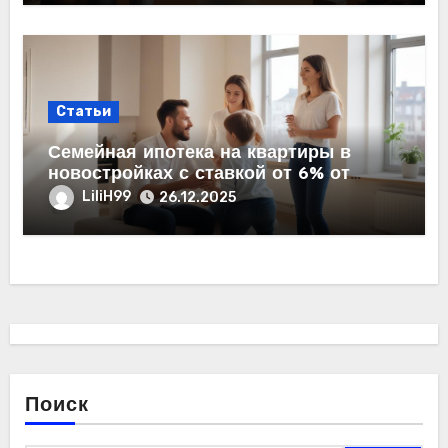
Статьи
Семейная ипотека на квартиры в
новостройках с ставкой от 6% от
застройщика
LiliH99
26.12.2025
Поиск