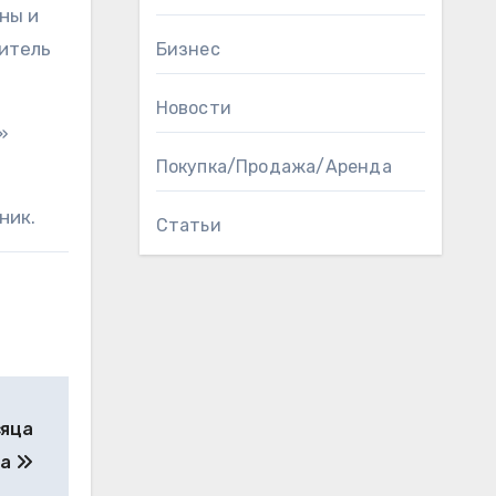
ны и
итель
Бизнес
Новости
»
Покупка/Продажа/Аренда
ник.
Статьи
сяца
ра