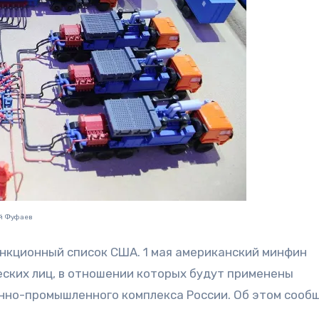
й Фуфаев
санкционный список
США. 1 мая американский минфин
ских лиц, в отношении которых будут применены
нно-промышленного комплекса России. Об этом сооб