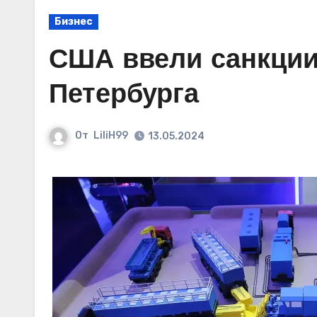
Бизнес
США ввели санкции
Петербурга
От
LiliH99
13.05.2024