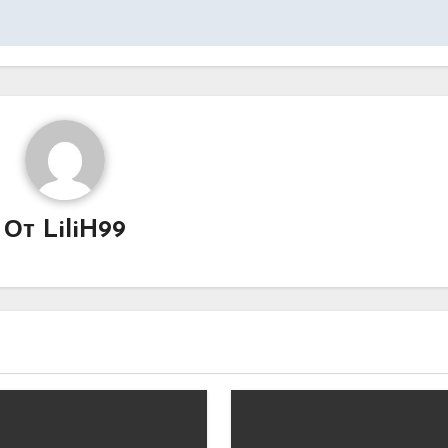
От
LiliH99