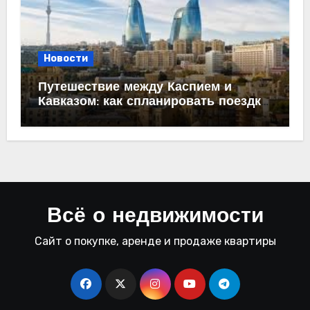
Новости
Путешествие между Каспием и
Кавказом: как спланировать поездку
из Махачкалы в Баку
Всё о недвижимости
Сайт о покупке, аренде и продаже квартиры