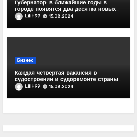
Губернатор: в ближайшие годы в
городе появятся два десятка новых
предприятий и порядка 50 тысяч
LiliH99
15.08.2024
рабочих мест
Бизнес
Каждая четвертая вакансия в
судостроении и судоремонте страны
— петербургская
LiliH99
15.08.2024