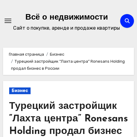
Перейти
к
Всё о недвижимости
содержимому
Сайт о покупке, аренде и продаже квартиры
Главная страница
Бизнес
Турецкий застройщик “Лахта центра” Ronesans Holding
продал бизнес в России
Бизнес
Турецкий застройщик
“Лахта центра” Ronesans
Holding продал бизнес