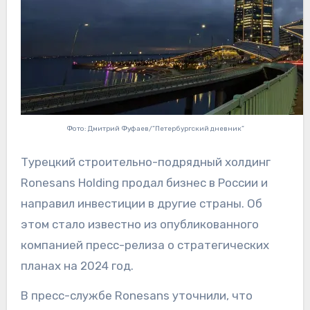
Фото: Дмитрий Фуфаев/”Петербургский дневник”
Турецкий строительно-подрядный холдинг
Ronesans Holding продал бизнес в России и
направил инвестиции в другие страны. Об
этом стало известно из опубликованного
компанией пресс-релиза о стратегических
планах на 2024 год.
В пресс-службе Ronesans уточнили, что