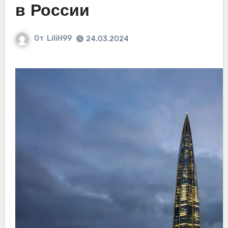
в России
От
LiliH99
24.03.2024