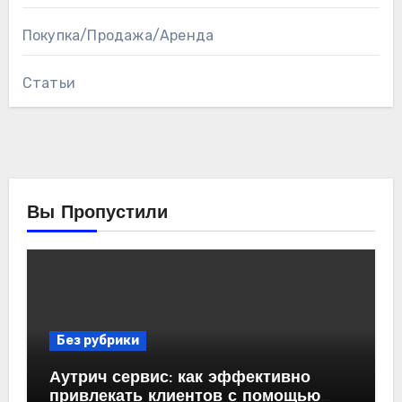
Покупка/Продажа/Аренда
Статьи
Вы Пропустили
Без рубрики
Аутрич сервис: как эффективно
привлекать клиентов с помощью