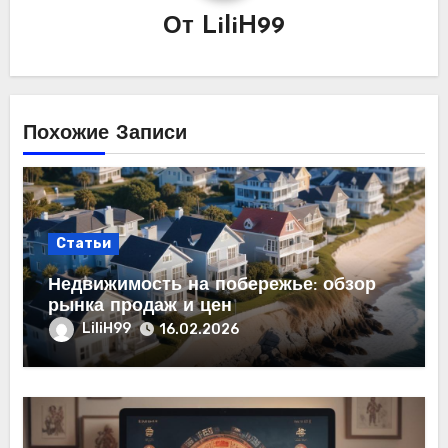
От
LiliH99
Похожие Записи
Статьи
Недвижимость на побережье: обзор
рынка продаж и цен
LiliH99
16.02.2026