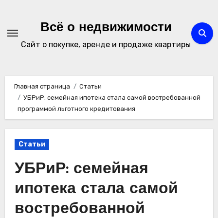
Перейти
к
Всё о недвижимости
содержимому
Сайт о покупке, аренде и продаже квартиры
Главная страница
Статьи
УБРиР: семейная ипотека стала самой востребованной
программой льготного кредитования
Статьи
УБРиР: семейная
ипотека стала самой
востребованной