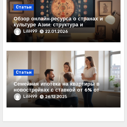
Статьи
Обзор онлайн-ресурса о странах и
культуре Азии: структура и
содержание
LiliH99
22.01.2026
Статьи
Семейная ипотека на квартиры в
новостройках с ставкой от 6% от
застройщика
LiliH99
26.12.2025