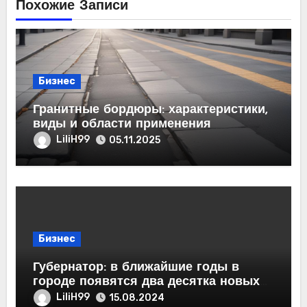
Похожие Записи
Бизнес
Гранитные бордюры: характеристики,
виды и области применения
LiliH99
05.11.2025
Бизнес
Губернатор: в ближайшие годы в
городе появятся два десятка новых
предприятий и порядка 50 тысяч
LiliH99
15.08.2024