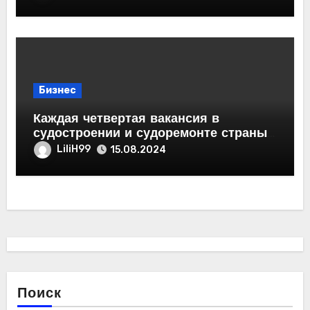
рабочих мест
Бизнес
Каждая четвертая вакансия в
судостроении и судоремонте страны
— петербургская
LiliH99
15.08.2024
Поиск