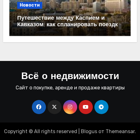
Новости
Путешествие между Каспием и
Кавказом: как спланировать поездку
из Махачкалы в Баку
Всё о недвижимости
Сайт о покупке, аренде и продаже квартиры
Copyright © All rights reserved
|
Blogus
от
Themeansar
.