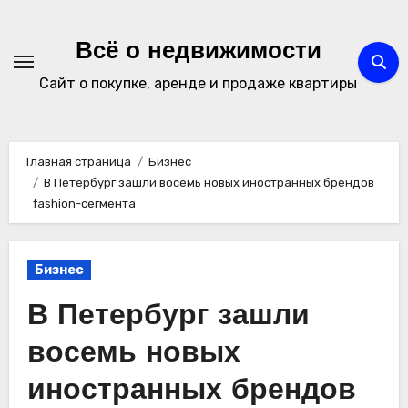
Перейти
к
Всё о недвижимости
содержимому
Сайт о покупке, аренде и продаже квартиры
Главная страница
Бизнес
В Петербург зашли восемь новых иностранных брендов
fashion-сегмента
Бизнес
В Петербург зашли
восемь новых
иностранных брендов