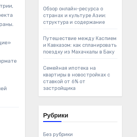
трии,
Обзор онлайн-ресурса о
оекта
странах и культуре Азии:
структура и содержание
раны.
Путешествие между Каспием
щие»
и Кавказом: как спланировать
поездку из Махачкалы в Баку
формате
Семейная ипотека на
квартиры в новостройках с
ставкой от 6% от
лей
застройщика
Рубрики
Без рубрики