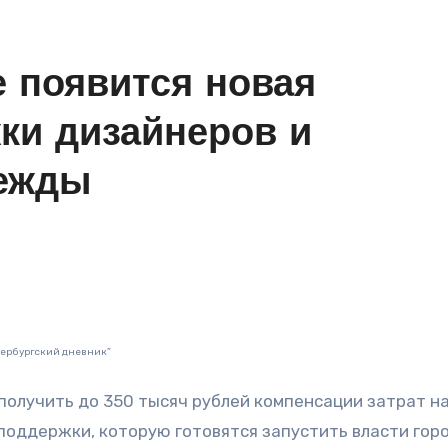
е появится новая
ки дизайнеров и
дежды
тербургский дневник”
поддержки, которую готовятся запустить власти горо