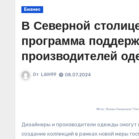
Бизнес
В Северной столиц
программа поддерж
производителей о
От
LiliH99
08.07.2024
Фото: Роман Пименов/”Пе
Дизайнеры и производители одежды смогут получить до 350 тысяч рублей компенсации затрат на
создание коллекций в рамках новой меры гос