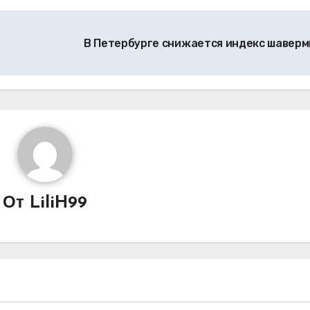
В Петербурге снижается индекс шавер
От
LiliH99