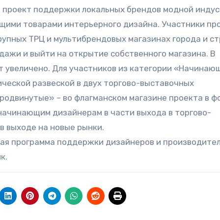
й проект поддержки локальных брендов модной индус
ющими товарами интерьерного дизайна. Участники пр
рупных ТРЦ и мультибрендовых магазинах города и ст
дажи и выйти на открытие собственного магазина. В
т увеличено. Для участников из категории «Начинаю
ческой развеской в двух торгово-выставочных
Продвинутые» – во флагманском магазине проекта в 
начинающим дизайнерам в части выхода в торгово-
в выходе на новые рынки.
вая программа поддержки дизайнеров и производите
к.