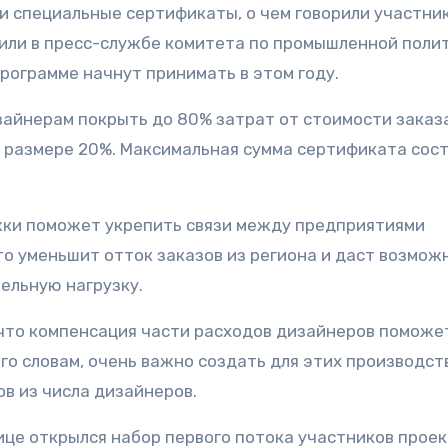
 специальные сертификаты, о чем говорили участни
щили в пресс-службе комитета по промышленной полит
программе начнут принимать в этом году.
в размере 20%. Максимальная сумма сертификата сос
жки поможет укрепить связи между предприятиями
о уменьшит отток заказов из региона и даст возмож
ельную нагрузку.
 что компенсация части расходов дизайнеров поможе
го словам, очень важно создать для этих производс
в из числа дизайнеров.
лице открылся набор первого потока участников прое