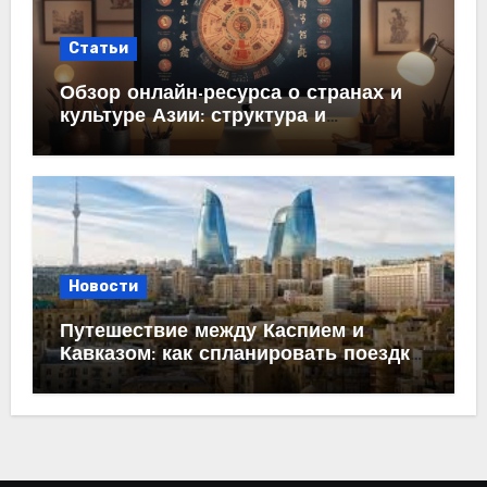
Статьи
Обзор онлайн-ресурса о странах и
культуре Азии: структура и
содержание
Новости
Путешествие между Каспием и
Кавказом: как спланировать поездку
из Махачкалы в Баку