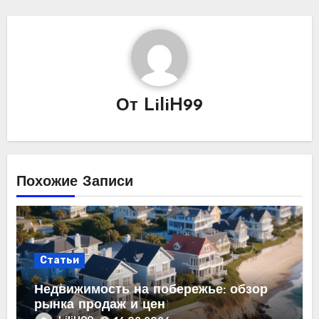
От
LiliH99
Похожие Записи
Статьи
Недвижимость на побережье: обзор
рынка продаж и цен