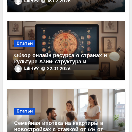
LiliH99
16.02.2026
Статьи
Обзор онлайн-ресурса о странах и
культуре Азии: структура и
содержание
LiliH99
22.01.2026
Статьи
Семейная ипотека на квартиры в
новостройках с ставкой от 6% от