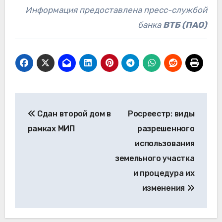
Информация предоставлена пресс-службой
банка
ВТБ (ПАО)
Навигация
Сдан второй дом в
Росреестр: виды
по
рамках МИП
разрешенного
записям
использования
земельного участка
и процедура их
изменения