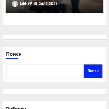
застройщика
LiliH99
26.12.2025
Поиск
Поиск