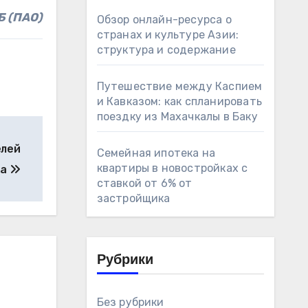
Б (ПАО)
Обзор онлайн-ресурса о
странах и культуре Азии:
структура и содержание
Путешествие между Каспием
и Кавказом: как спланировать
поездку из Махачкалы в Баку
елей
Семейная ипотека на
квартиры в новостройках с
на
ставкой от 6% от
застройщика
Рубрики
Без рубрики