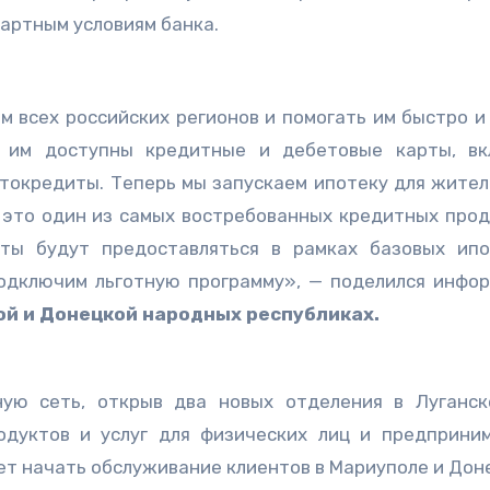
дартным условиям банка.
м всех российских регионов и помогать им быстро и
 им доступны кредитные и дебетовые карты, в
втокредиты. Теперь мы запускаем ипотеку для жител
 это один из самых востребованных кредитных прод
ты будут предоставляться в рамках базовых ип
подключим льготную программу», — поделился инфо
ой и Донецкой народных республиках.
ую сеть, открыв два новых отделения в Луганск
одуктов и услуг для физических лиц и предприни
ет начать обслуживание клиентов в Мариуполе и Дон