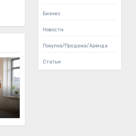
Бизнес
Новости
Покупка/Продажа/Аренда
Статьи
а
кой
а