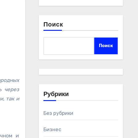
Поиск
Поиск
ь через
Рубрики
, так и
Без рубрики
Бизнес
ичном и