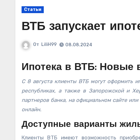
Статьи
ВТБ запускает ипот
От
LiliH99
08.08.2024
Ипотека в ВТБ: Новые 
С 8 августа клиенты ВТБ могут оформить ипотеку на покупку жилья в Донецкой и Луганской народных
республиках, а также в Запорожской и Хе
партнеров банка, на официальном сайте или 
онлайн.
Доступные варианты жил
Клиенты ВТБ имеют возможность приобре