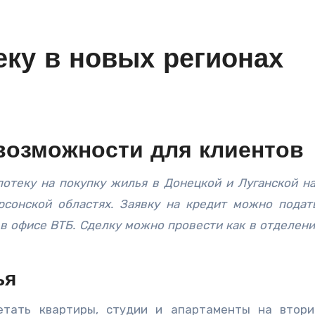
еку в новых регионах
возможности для клиентов
рсонской областях. Заявку на кредит можно подат
в офисе ВТБ. Сделку можно провести как в отделении
ья
тать квартиры, студии и апартаменты на втор