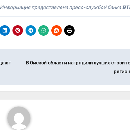
Информация предоставлена пресс-службой банка
ВТ
идают
В Омской области наградили лучших строит
регио