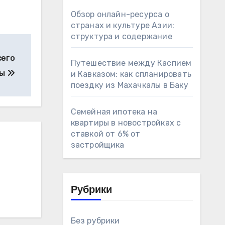
Обзор онлайн-ресурса о
странах и культуре Азии:
структура и содержание
сего
Путешествие между Каспием
ры
и Кавказом: как спланировать
поездку из Махачкалы в Баку
Семейная ипотека на
квартиры в новостройках с
ставкой от 6% от
застройщика
Рубрики
Без рубрики