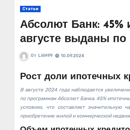
Статьи
Абсолют Банк: 45% 
августе выданы по
От
LiliH99
10.09.2024
Рост доли ипотечных к
В августе 2024 года наблюдается увеличение процентного соотношения ипотечных кредитов, выданных
по программам Абсолют Банка. 45% ипотечн
условиях, что составляет значительную ч
приобретение жилой и коммерческой недви