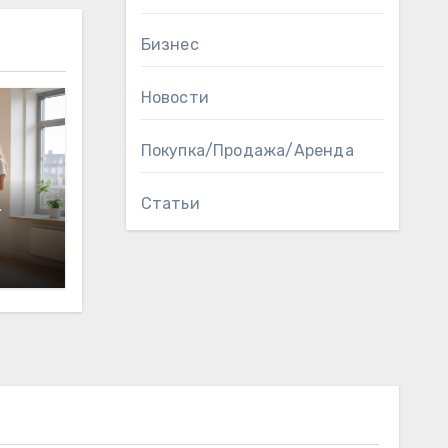
Бизнес
Новости
Покупка/Продажа/Аренда
Статьи
а
кой
а