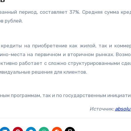
ов
занный период, составляет 37%. Средняя сумма кре
в рублей.
 кредиты на приобретение как жилой, так и комме
ино-места на первичном и вторичном рынках. Возм
фективно работает с сложно структурированными сде
ивидуальные решения для клиентов.
нным программам, так и по государственным инициати
Источник:
absolu