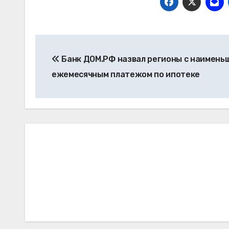
Навигация
Банк ДОМ.РФ назвал регионы с наимень
по
ежемесячным платежом по ипотеке
записям