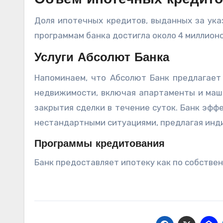
Объем ипотечных кредит
Доля ипотечных кредитов, выданных за ука
программам банка достигла около 4 миллионо
Услуги Абсолют Банка
Напоминаем, что Абсолют Банк предлагает
недвижимости, включая апартаменты и маш
закрытия сделки в течение суток. Банк эф
нестандартными ситуациями, предлагая инд
Программы кредитования
Банк предоставляет ипотеку как по собстве