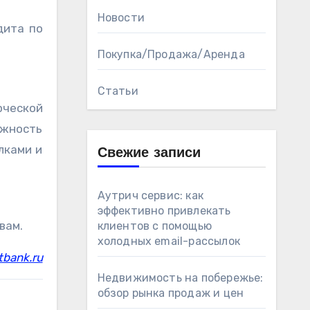
Новости
дита по
Покупка/Продажа/Аренда
Статьи
рческой
ожность
лками и
Свежие записи
Аутрич сервис: как
эффективно привлекать
вам.
клиентов с помощью
холодных email-рассылок
tbank.ru
Недвижимость на побережье:
обзор рынка продаж и цен