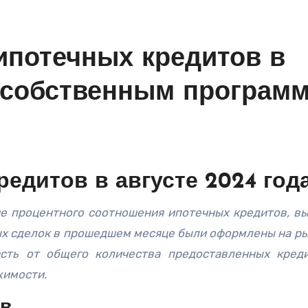
ипотечных кредитов в
 собственным програм
редитов в августе 2024 год
ых сделок в прошедшем месяце были оформлены на р
асть от общего количества предоставленных кред
жимости.