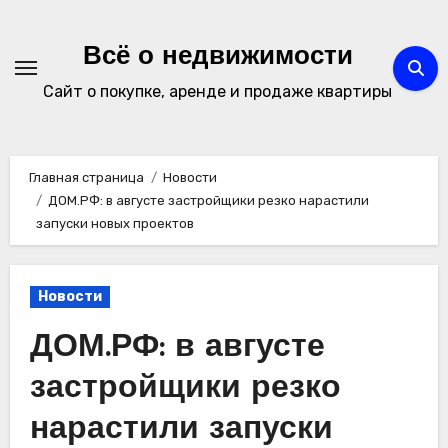
Перейти
к
Всё о недвижимости
содержимому
Сайт о покупке, аренде и продаже квартиры
Главная страница
Новости
ДОМ.РФ: в августе застройщики резко нарастили
запуски новых проектов
Новости
ДОМ.РФ: в августе
застройщики резко
нарастили запуски