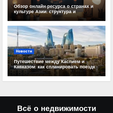
Обзор онлайн-ресурса о странах и
культуре Азии: структура и
содержание
Новости
Путешествие между Каспием и
Кавказом: как спланировать поездку
из Махачкалы в Баку
Всё о недвижимости