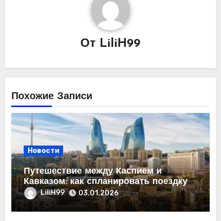
От
LiliH99
Похожие Записи
Новости
Путешествие между Каспием и
Кавказом: как спланировать поездку
из Махачкалы в Баку
LiliH99
03.01.2026