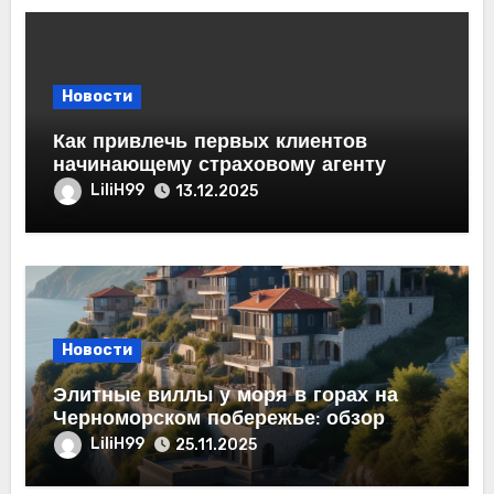
Новости
Как привлечь первых клиентов
начинающему страховому агенту
LiliH99
13.12.2025
Новости
Элитные виллы у моря в горах на
Черноморском побережье: обзор
рынка недвижимости
LiliH99
25.11.2025