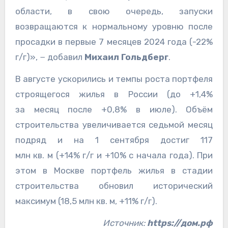
области, в свою очередь, запуски
возвращаются к нормальному уровню после
просадки в первые 7 месяцев 2024 года (-22%
г/г)», − добавил
Михаил Гольдберг
.
В августе ускорились и темпы роста портфеля
строящегося жилья в России (до +1,4%
за месяц после +0,8% в июле). Объём
строительства увеличивается седьмой месяц
подряд и на 1 сентября достиг 117
млн кв. м (+14% г/г и +10% с начала года). При
этом в Москве портфель жилья в стадии
строительства обновил исторический
максимум (18,5 млн кв. м, +11% г/г).
Источник:
https://дом.рф