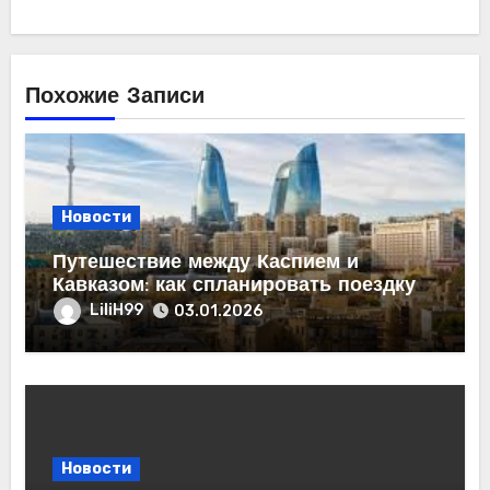
Похожие Записи
Новости
Путешествие между Каспием и
Кавказом: как спланировать поездку
из Махачкалы в Баку
LiliH99
03.01.2026
Новости