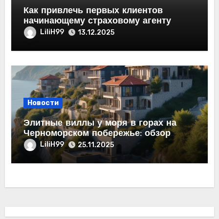
Как привлечь первых клиентов
начинающему страховому агенту
LiliH99
13.12.2025
Новости
Элитные виллы у моря в горах на
Черноморском побережье: обзор
рынка недвижимости
LiliH99
25.11.2025