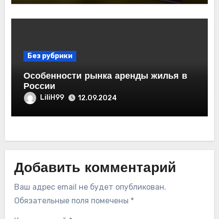
Без рубрики
Особенности рынка аренды жилья в
России
LiliH99
12.09.2024
Добавить комментарий
Ваш адрес email не будет опубликован.
Обязательные поля помечены
*