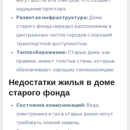
могут достигать 3 метров, что создает
ощущение простора.
Развитая инфраструктура:
Дома
старого фонда нередко расположены в
центральных частях городов с хорошей
транспортной доступностью.
Теплосбережение:
Старые дома, как
правило, имеют толстые стены, которые
обеспечивают хорошую теплоизоляцию.
Недостатки жилья в доме
старого фонда
Состояние коммуникаций:
Вода,
электроника и газ в старых домах могут
требовать полной замены.