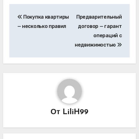
Навигация
Покупка квартиры
Предварительный
по
— несколько правил
договор — гарант
записям
операций с
недвижимостью
От
LiliH99