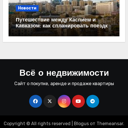
Новости
Путешествие между Каспием и
Кавказом: как спланировать поездку
из Махачкалы в Баку
Всё о недвижимости
Сайт о покупке, аренде и продаже квартиры
Copyright © All rights reserved
|
Blogus
от
Themeansar
.