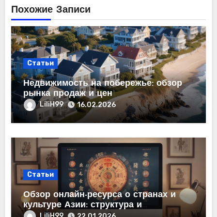
Похожие Записи
Статьи
Недвижимость на побережье: обзор
рынка продаж и цен
LiliH99
16.02.2026
Статьи
Обзор онлайн-ресурса о странах и
культуре Азии: структура и
содержание
LiliH99
22.01.2026