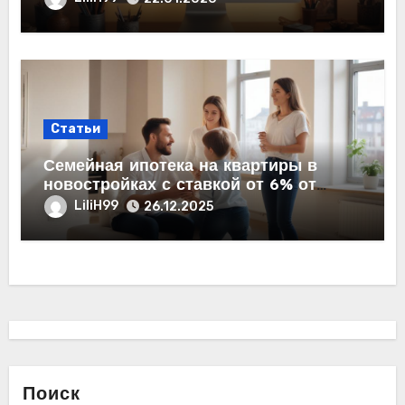
Статьи
Семейная ипотека на квартиры в
новостройках с ставкой от 6% от
застройщика
LiliH99
26.12.2025
Поиск