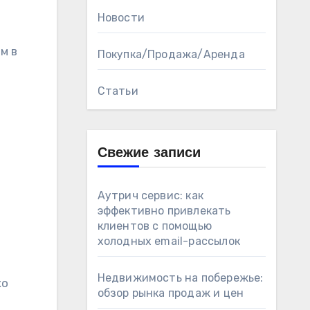
Новости
м в
Покупка/Продажа/Аренда
Статьи
Свежие записи
Аутрич сервис: как
эффективно привлекать
клиентов с помощью
холодных email-рассылок
Недвижимость на побережье:
ко
обзор рынка продаж и цен