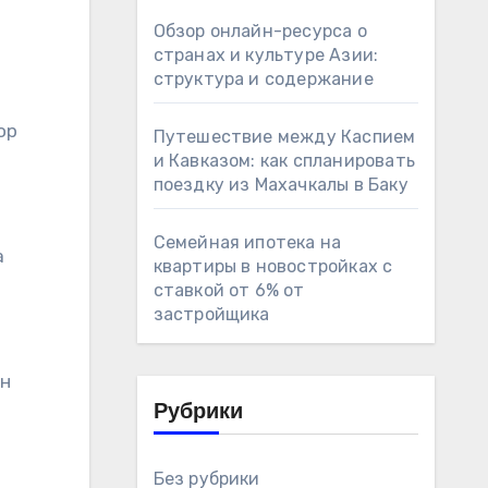
Обзор онлайн-ресурса о
странах и культуре Азии:
структура и содержание
ор
Путешествие между Каспием
и Кавказом: как спланировать
поездку из Махачкалы в Баку
Семейная ипотека на
а
квартиры в новостройках с
ставкой от 6% от
застройщика
он
Рубрики
Без рубрики