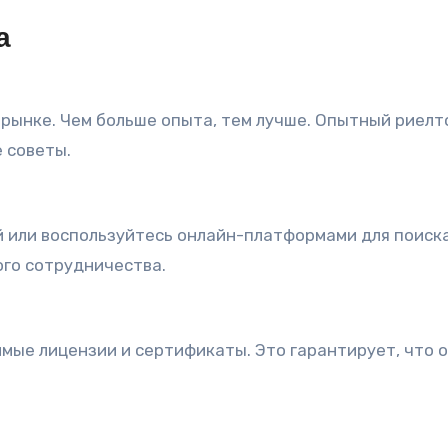
а
 рынке. Чем больше опыта, тем лучше. Опытный риелт
 советы.
й или воспользуйтесь онлайн-платформами для поиск
ого сотрудничества.
имые лицензии и сертификаты. Это гарантирует, что 