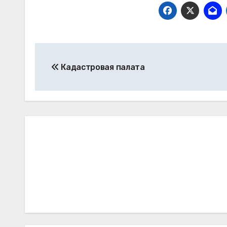
Навигация
Кадастровая палата
по
записям