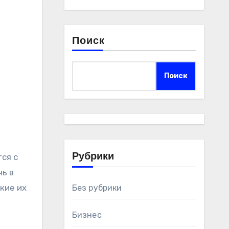
Поиск
Поиск
Рубрики
ь в
кие их
Без рубрики
Бизнес