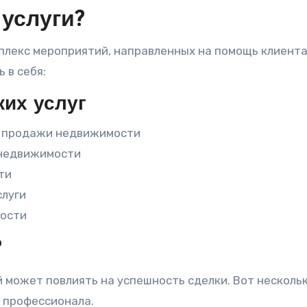
 услуги?
плекс мероприятий, направленных на помощь клиента
 в себя:
их услуг
и продажи недвижимости
 недвижимости
ти
слуги
мости
?
 может повлиять на успешность сделки. Вот несколь
 профессионала.