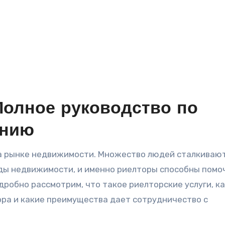
Полное руководство по
анию
ды недвижимости, и именно риелторы способны помоч
дробно рассмотрим, что такое риелторские услуги, ка
ора и какие преимущества дает сотрудничество с