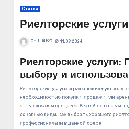
Статьи
Риелторские услуги
От
LiliH99
11.09.2024
Риелторские услуги: 
выбору и использов
Риелторские услуги играют ключевую роль на рынке недвижимости. Множество людей сталкиваются с
необходимостью покупки, продажи или арен
этом сложном процессе. В этой статье мы по
основные виды, как выбрать хорошего риелт
профессионалами в данной сфере.