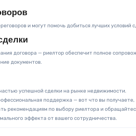
оворов
еговоров и могут помочь добиться лучших условий с
сделки
ания договора — риелтор обеспечит полное сопрово
ние документов.
 частью успешной сделки на рынке недвижимости.
офессиональная поддержка — вот что вы получаете,
ать рекомендациям по выбору риелтора и обращайтес
мального эффекта от вашего сотрудничества.