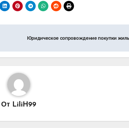
Юридическое сопровождение покупки жил
От
LiliH99